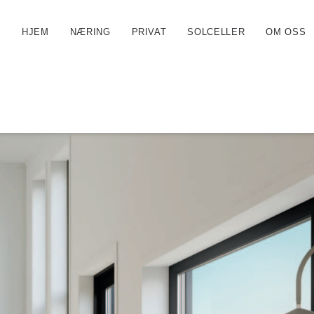
HJEM
NÆRING
PRIVAT
SOLCELLER
OM OSS