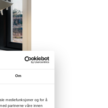
Om
iale mediefunksjoner og for å
 med partnerne våre innen