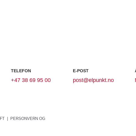
TELEFON
E-POST
+47 38 69 95 00
post@elpunkt.no
FT
|
PERSONVERN OG