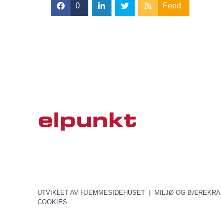
0
Feed
UTVIKLET AV
HJEMMESIDEHUSET
|
MILJØ OG BÆREKRA
COOKIES