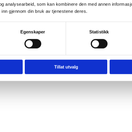
og analysearbeid, som kan kombinere den med annen informasjon d
 inn gjennom din bruk av tjenestene deres.
Egenskaper
Statistikk
Tillat utvalg